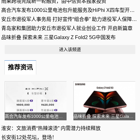
雨果跨境完成新一轮融资，由中信资本独家投资
高合汽车发布1000公里电池包升能服务及HiPhi X四车型开启预订
安丘市退役军人事务局 打好宣传“组合拳” 助力退役军人保障法落
青岛家和集团助力安丘市退役军人就业创业工作 开启新篇章
品味折叠 探索未来 三星Galaxy Z Fold2 5G中国发布
进入该频道
推荐资讯
高合汽车发布1000公里电池包升能服务及HiPhi X四车型
品味折叠 探索未来 三星Galaxy Z Fold2 5G中国发布
淮安：文旅消费“热辣滚烫” 内需潜力持续释放
长安街12处花坛，登场！