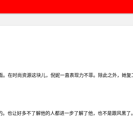
e》的封面。在时尚资源这块儿，倪妮一直表现力不菲。除此之外，
的。也让好多不了解他的人都进一步了解了他，也不是跟风黑了