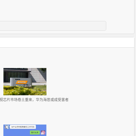
视芯片市场卷土重来，华为海思或成受害者